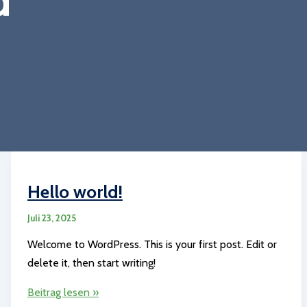
Hello world!
Juli 23, 2025
Welcome to WordPress. This is your first post. Edit or
delete it, then start writing!
Hello
Beitrag lesen »